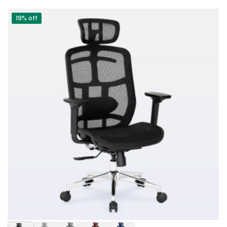
19% off