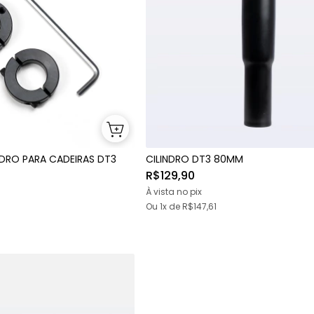
NDRO PARA CADEIRAS DT3
CILINDRO DT3 80MM
R$129,90
À vista no pix
Ou 1x
de
R$147,61