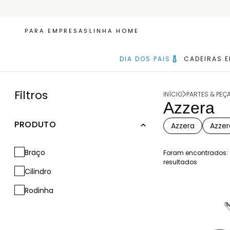
PARA EMPRESAS
LINHA HOME
DIA DOS PAIS
CADEIRAS 
Filtros
INÍCIO
PARTES & PEÇ
Azzera
PRODUTO
Azzera
Azze
Braço
Foram encontrados:
resultados
Cilindro
Rodinha