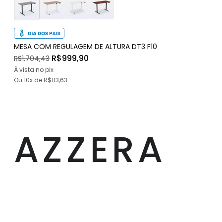
MESA COM REGULAGEM DE ALTURA DT3 F10
R$999,90
R$1.704,43
À vista no pix
Ou
10x
de
R$113,63
AZZERA