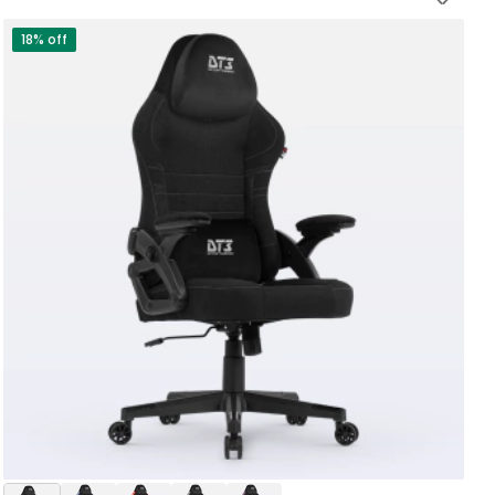
18% off