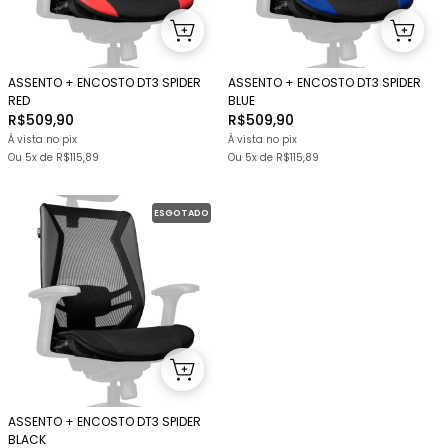
ASSENTO + ENCOSTO DT3 SPIDER
ASSENTO + ENCOSTO DT3 SPIDER
RED
BLUE
R$509,90
R$509,90
À vista no pix
À vista no pix
Ou
5x
de
R$115,89
Ou
5x
de
R$115,89
ESGOTADO
ASSENTO + ENCOSTO DT3 SPIDER
BLACK