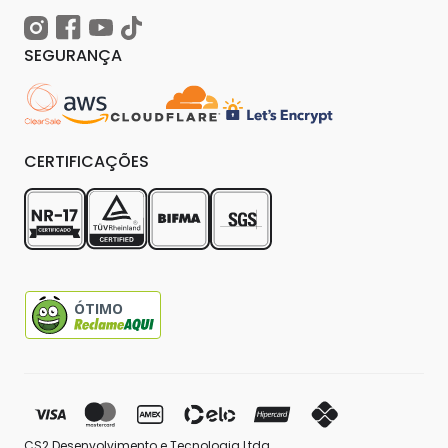
SEGURANÇA
CERTIFICAÇÕES
ÓTIMO
CS2 Desenvolvimento e Tecnologia Ltda.