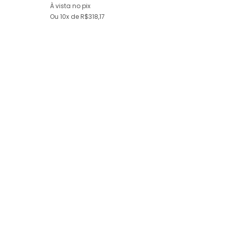
À vista no pix
Ou
10x
de
R$318,17