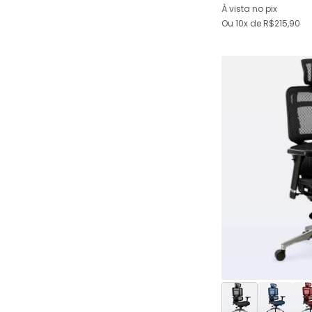
À vista no pix
Ou
10x
de
R$215,90