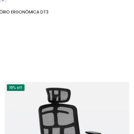
TÓRIO ERGONÔMICA DT3
19% off