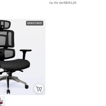
Ou
10x
de
R$352,26
ESGOTADO