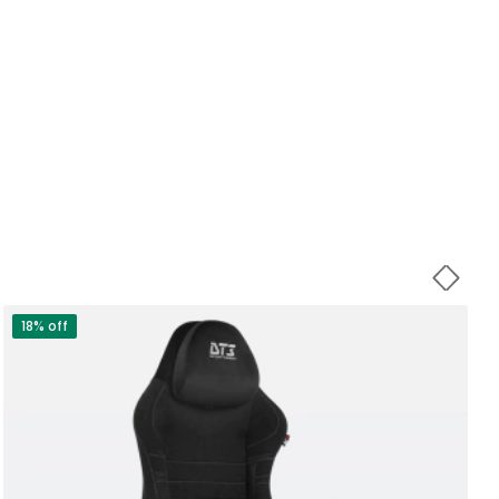
18% off