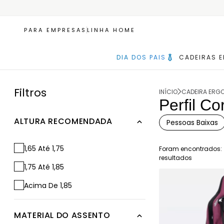
PARA EMPRESAS
LINHA HOME
DIA DOS PAIS
CADEIRAS 
Filtros
INÍCIO
CADEIRA ERG
Perfil Co
ALTURA RECOMENDADA
Pessoas Baixas
1,65 Até 1,75
Foram encontrados:
resultados
1,75 Até 1,85
Acima De 1,85
MATERIAL DO ASSENTO