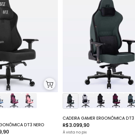
CADEIRA GAMER ERGONÔMICA DT3
RGONÔMICA DT3 NERO
R$3.099,90
9,90
À vista no pix