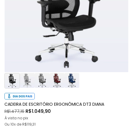
CADEIRA DE ESCRITÓRIO ERGONÔMICA DT3 DIANA
R$1.049,90
R$1.477,16
À vista no pix
Ou
10x
de
R$119,31