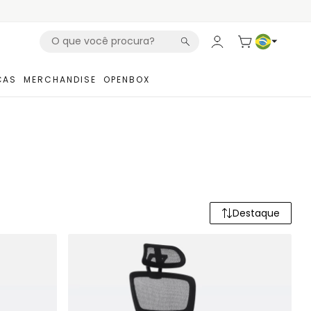
ÇAS
MERCHANDISE
OPENBOX
Destaque
Ordenar pro