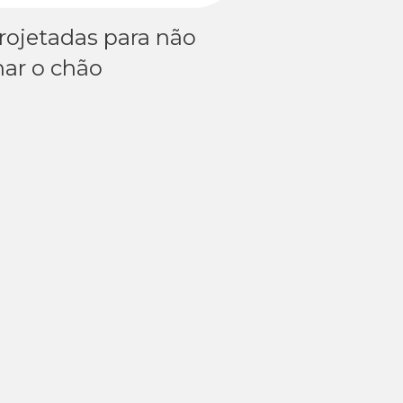
projetadas para não
har o chão