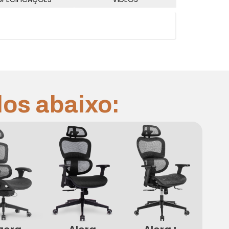
los abaixo: