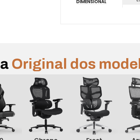
DIMENSIONAL
Garantia
3 meses para todos os componentes.
ha
Original dos mode