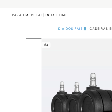
PARA EMPRESAS
LINHA HOME
DIA DOS PAIS
CADEIRAS 
1
/
4