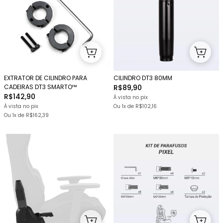
EXTRATOR DE CILINDRO PARA
CILINDRO DT3 80MM
CADEIRAS DT3 SMARTO™
R$89,90
R$142,90
À vista no pix
À vista no pix
Ou 1x
de
R$102,16
Ou 1x
de
R$162,39