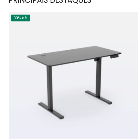
PRINCIPAIS DESTAQUES
33% off