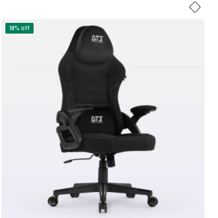
18% off