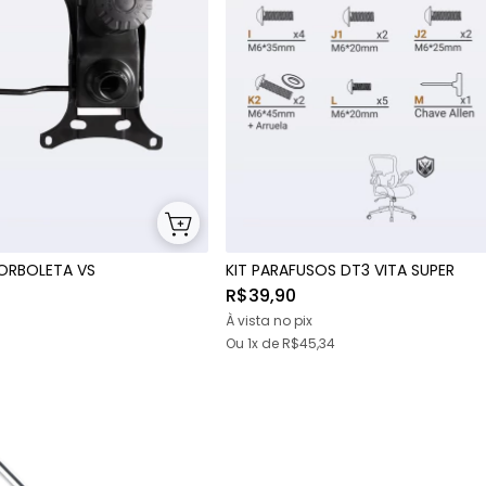
ORBOLETA VS
KIT PARAFUSOS DT3 VITA SUPER
R$39,90
À vista no pix
Ou 1x
de
R$45,34