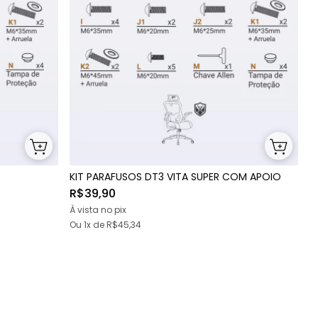
KIT PARAFUSOS DT3 VITA SUPER COM APOIO
R$39,90
À vista no pix
Ou 1x
de
R$45,34