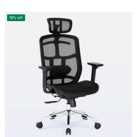
19% off