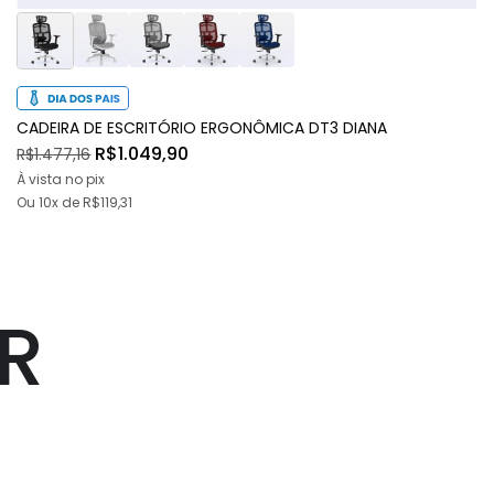
CADEIRA DE ESCRITÓRIO ERGONÔMICA DT3 DIANA
R$1.049,90
R$1.477,16
À vista no pix
Ou
10x
de
R$119,31
ER