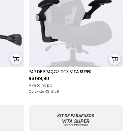
PAR DE BRAÇOS DT3 VITA SUPER
R$199,90
À vista no pix
Ou
2x
de
R$113,58