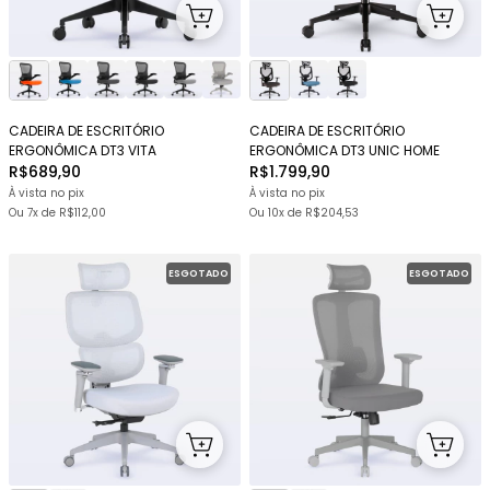
CADEIRA DE ESCRITÓRIO
CADEIRA DE ESCRITÓRIO
ERGONÔMICA DT3 VITA
ERGONÔMICA DT3 UNIC HOME
R$689,90
R$1.799,90
À vista no pix
À vista no pix
Ou
7x
de
R$112,00
Ou
10x
de
R$204,53
ESGOTADO
ESGOTADO