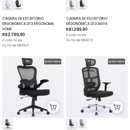
CADEIRA DE ESCRITÓRIO
CADEIRA DE ESCRITÓRIO
ERGONÔMICA DT3 ERGONOMIE
ERGONÔMICA DT3 MAYA
HOME
R$1.299,90
R$2.799,90
À vista no pix
À vista no pix
Ou
10x
de
R$147,72
Ou
10x
de
R$318,17
ESGOTADO
ESGOTADO