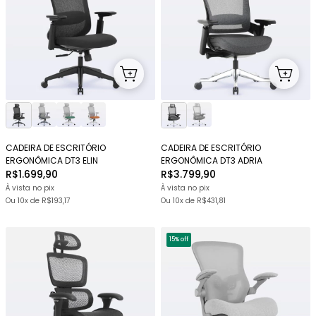
CADEIRA DE ESCRITÓRIO
CADEIRA DE ESCRITÓRIO
ERGONÔMICA DT3 ELIN
ERGONÔMICA DT3 ADRIA
R$1.699,90
R$3.799,90
À vista no pix
À vista no pix
Ou
10x
de
R$193,17
Ou
10x
de
R$431,81
15% off