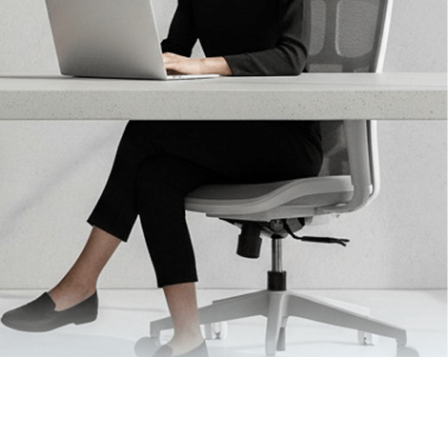
Diana
R$1.477,16
R$ 1.049,90
Black