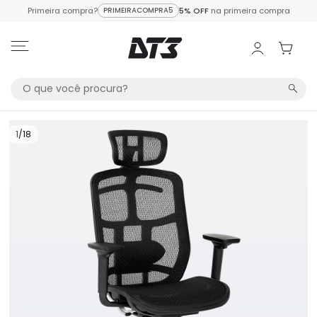
Primeira compra?
PRIMEIRACOMPRA5
5% OFF
na primeira compra
1
/
18