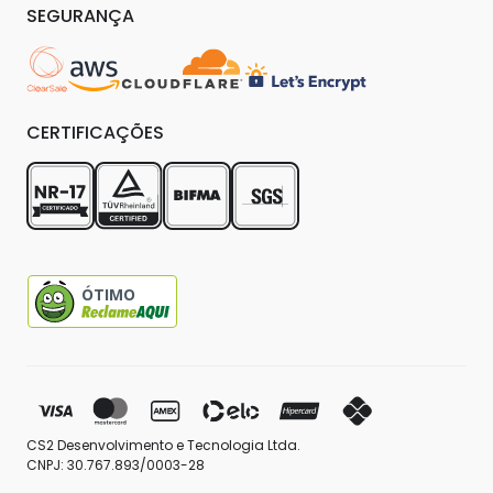
SEGURANÇA
CERTIFICAÇÕES
ÓTIMO
CS2 Desenvolvimento e Tecnologia Ltda.
CNPJ: 30.767.893/0003-28