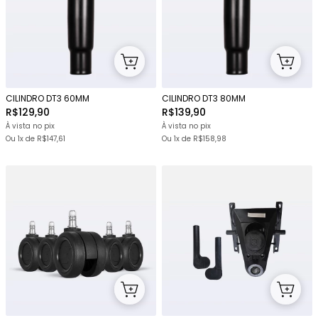
CILINDRO DT3 60MM
CILINDRO DT3 80MM
R$129,90
R$139,90
À vista no pix
À vista no pix
Ou 1x
de
R$147,61
Ou 1x
de
R$158,98