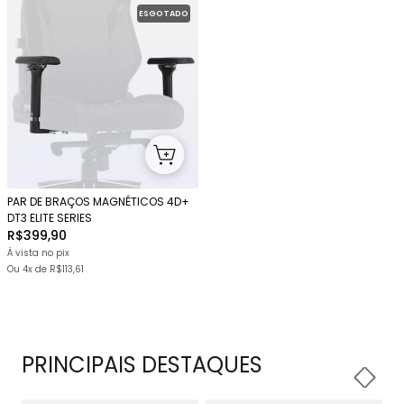
ESGOTADO
PAR DE BRAÇOS MAGNÉTICOS 4D+
DT3 ELITE SERIES
R$399,90
À vista no pix
Ou
4x
de
R$113,61
PRINCIPAIS DESTAQUES