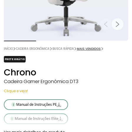
INÍCIO
CADEIRA ERGONÔMICA
BUSCA RÁPIDA
MAIS VENDIDOS
FRETE GRÁTIS
Chrono
Cadeira Gamer Ergonômica DT3
Clique e veja!
Manual de Instruções PE
Manual de Instruções Elite