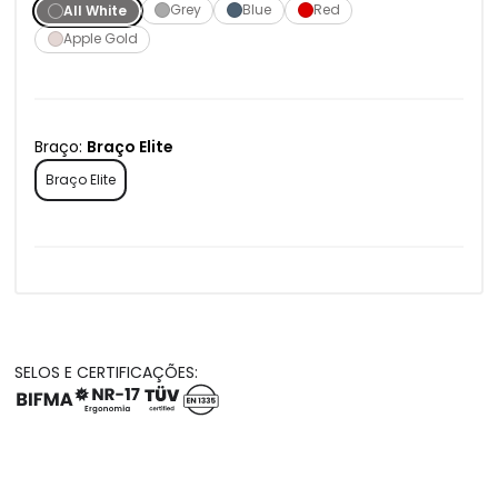
Grey
Blue
Red
All White
Apple Gold
Braço:
Braço Elite
Braço Elite
SELOS E CERTIFICAÇÕES: