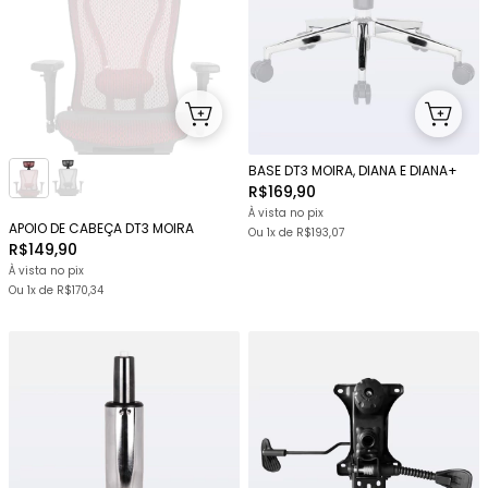
BASE DT3 MOIRA, DIANA E DIANA+
R$169,90
À vista no pix
APOIO DE CABEÇA DT3 MOIRA
Ou 1x
de
R$193,07
R$149,90
À vista no pix
Ou 1x
de
R$170,34