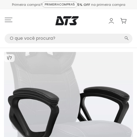
Primeira compra?
PRIMEIRACOMPRA5
5% OFF
na primeira compra
1
/
7