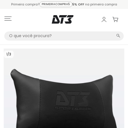
Primeira compra?
PRIMEIRACOMPRA5
5% OFF
na primeira compra
1
/
3