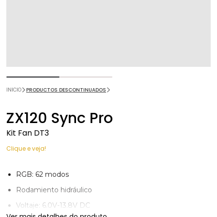
INICIO
PRODUCTOS DESCONTINUADOS
ZX120 Sync Pro
Kit Fan DT3
Clique e veja!
RGB: 62 modos
Rodamiento hidráulico
Voltaje: 6.0V-13.8V DC
Ver mais detalhes do produto