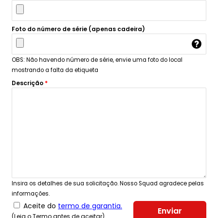
Foto do número de série (apenas cadeira)
OBS: Não havendo número de série, envie uma foto do local
mostrando a falta da etiqueta
Descrição
*
Insira os detalhes de sua solicitação. Nosso Squad agradece pelas
informações.
Aceite do
termo de garantia.
Enviar
(Leia o Termo antes de aceitar)