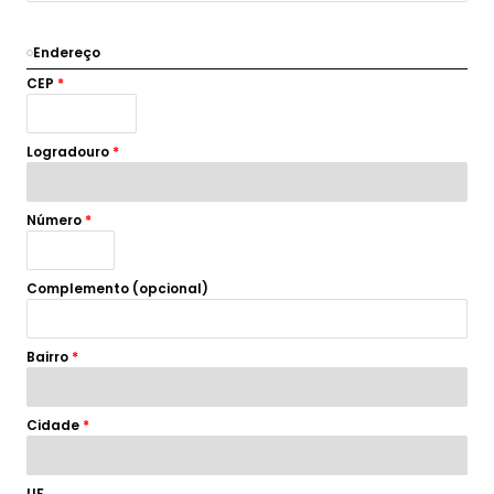
Endereço
CEP
*
Logradouro
*
Número
*
Complemento (opcional)
Bairro
*
Cidade
*
UF