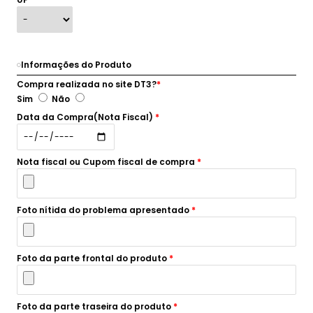
Informações do Produto
Compra realizada no site DT3?
*
Sim
Não
Data da Compra(Nota Fiscal)
*
Nota fiscal ou Cupom fiscal de compra
*
Foto nítida do problema apresentado
*
Foto da parte frontal do produto
*
Foto da parte traseira do produto
*