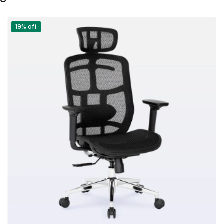
19% off