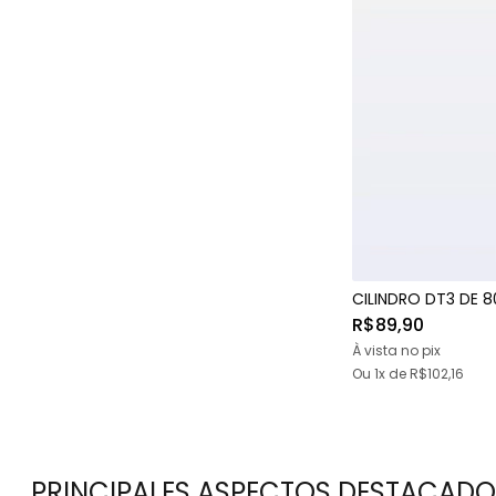
CILINDRO DT3 DE 
R$89,90
À vista no pix
Ou 1x
de
R$102,16
PRINCIPALES ASPECTOS DESTACADO