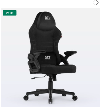
18% off