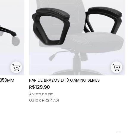
S 350MM
PAR DE BRAZOS DT3 GAMING SERIES
R$129,90
À vista no pix
Ou 1x
de
R$147,61