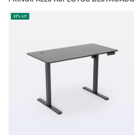
33% off