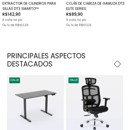
EXTRACTOR DE CILINDROS PARA
COJÍN DE CABEZA DE GAMUZA DT3
SILLAS DT3 SMARTO™
ELITE SERIES
R$142,90
R$89,90
À vista no pix
À vista no pix
Ou 1x
de
R$162,39
Ou 1x
de
R$102,16
PRINCIPALES ASPECTOS
DESTACADOS
33% off
19% off
1