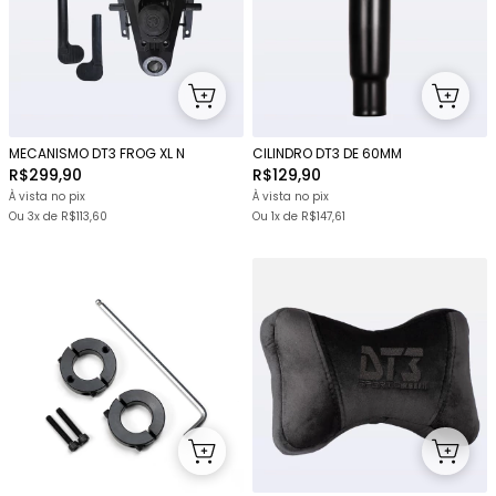
MECANISMO DT3 FROG XL N
CILINDRO DT3 DE 60MM
R$299,90
R$129,90
À vista no pix
À vista no pix
Ou
3x
de
R$113,60
Ou 1x
de
R$147,61