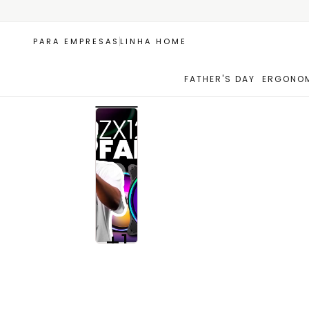
PARA EMPRESAS
LINHA HOME
FATHER'S DAY
ERGONOM
+1