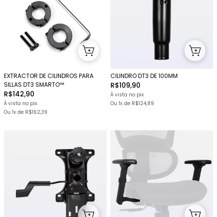
EXTRACTOR DE CILINDROS PARA
CILINDRO DT3 DE 100MM
SILLAS DT3 SMARTO™
R$109,90
R$142,90
À vista no pix
À vista no pix
Ou 1x
de
R$124,89
Ou 1x
de
R$162,39