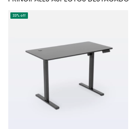
33% off