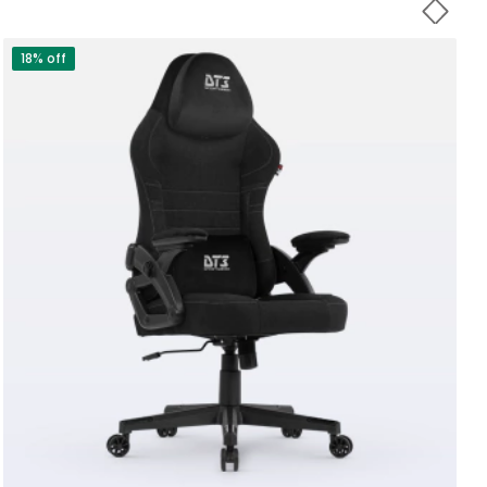
18% off