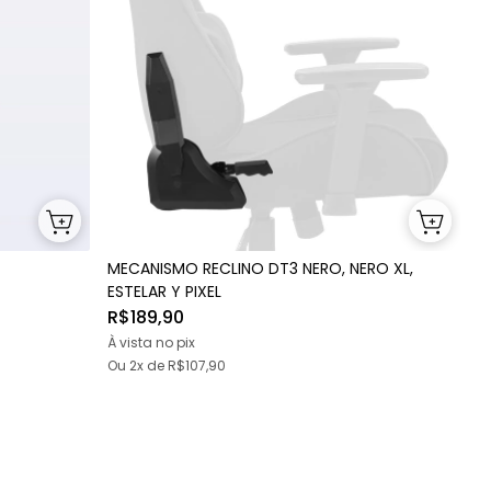
MECANISMO RECLINO DT3 NERO, NERO XL,
ESTELAR Y PIXEL
R$189,90
À vista no pix
Ou
2x
de
R$107,90