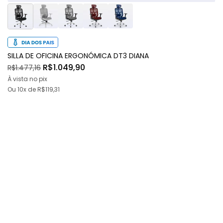
SILLA DE OFICINA ERGONÓMICA DT3 DIANA
R$1.049,90
R$1.477,16
À vista no pix
Ou
10x
de
R$119,31