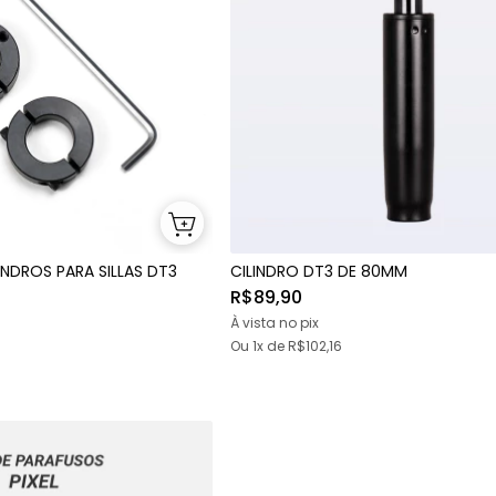
NDROS PARA SILLAS DT3
CILINDRO DT3 DE 80MM
R$89,90
À vista no pix
Ou 1x
de
R$102,16