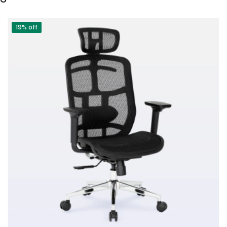
19% off