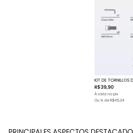
KIT DE TORNILLOS D
R$39,90
À vista no pix
Ou 1x
de
R$45,34
PRINCIPALES ASPECTOS DESTACADO