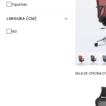
Tripartido
LARGURA (CM)
140
SILLA DE OFICINA D