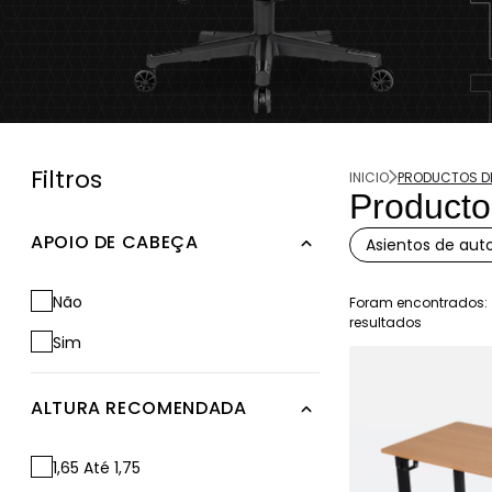
Filtros
INICIO
PRODUCTOS D
Producto
APOIO DE CABEÇA
Asientos de aut
Não
Foram encontrados:
resultados
Sim
ALTURA RECOMENDADA
1,65 Até 1,75