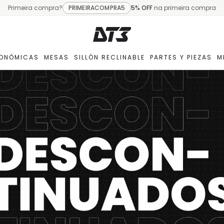
Primeira compra?
PRIMEIRACOMPRA5
5% OFF
na primeira compra
GONÓMICAS
MESAS
SILLÓN RECLINABLE
PARTES Y PIEZAS
M