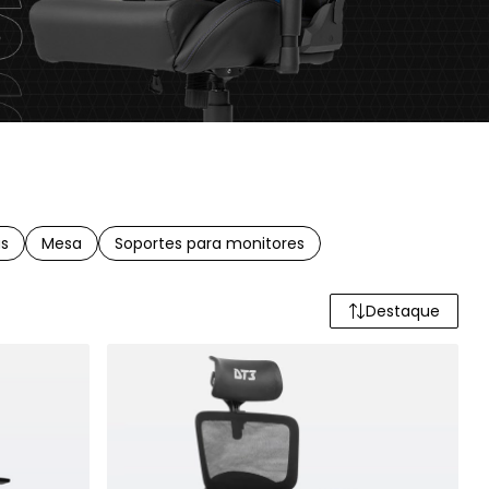
s
Mesa
Soportes para monitores
Destaque
Ordenar pro