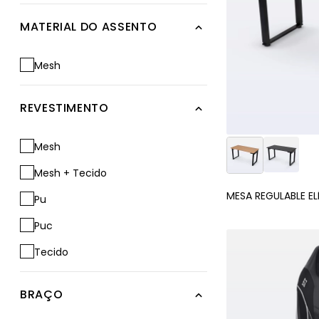
MATERIAL DO ASSENTO
Mesh
REVESTIMENTO
Mesh
Mesh + Tecido
MESA REGULABLE E
Pu
Puc
Tecido
BRAÇO