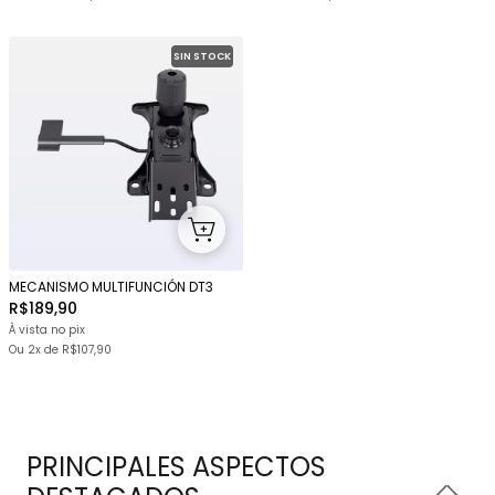
SIN STOCK
MECANISMO MULTIFUNCIÓN DT3
R$189,90
À vista no pix
Ou
2x
de
R$107,90
PRINCIPALES ASPECTOS