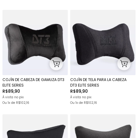
COJÍN DE CABEZA DE GAMUZA DT3
COJÍN DE TELA PARA LA CABEZA
ELITE SERIES
DT3 ELITE SERIES
R$89,90
R$89,90
À vista no pix
À vista no pix
Ou 1x
de
R$102,16
Ou 1x
de
R$102,16