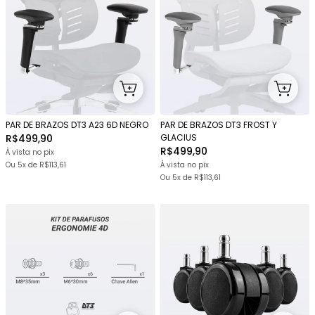
PAR DE BRAZOS DT3 A23 6D NEGRO
PAR DE BRAZOS DT3 FROST Y
R$499,90
GLACIUS
R$499,90
À vista no pix
Ou
5x
de
R$113,61
À vista no pix
Ou
5x
de
R$113,61