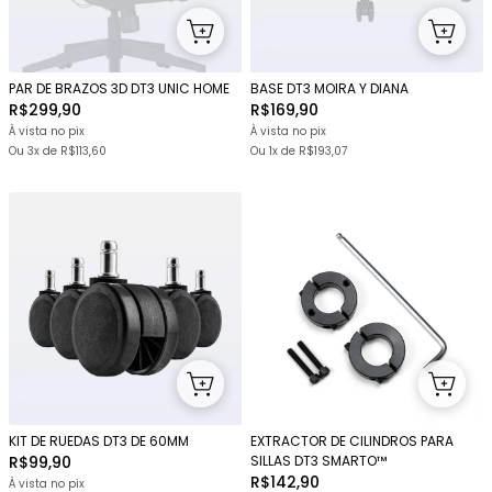
PAR DE BRAZOS 3D DT3 UNIC HOME
BASE DT3 MOIRA Y DIANA
R$299,90
R$169,90
À vista no pix
À vista no pix
Ou
3x
de
R$113,60
Ou 1x
de
R$193,07
KIT DE RUEDAS DT3 DE 60MM
EXTRACTOR DE CILINDROS PARA
R$99,90
SILLAS DT3 SMARTO™
R$142,90
À vista no pix