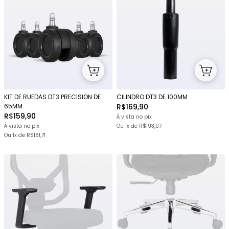
KIT DE RUEDAS DT3 PRECISION DE
CILINDRO DT3 DE 100MM
65MM
R$169,90
R$159,90
À vista no pix
À vista no pix
Ou 1x
de
R$193,07
Ou 1x
de
R$181,71