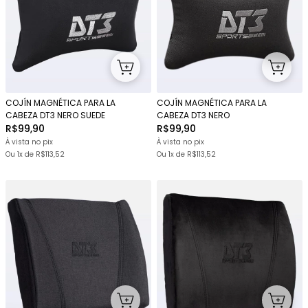
COJÍN MAGNÉTICA PARA LA
COJÍN MAGNÉTICA PARA LA
CABEZA DT3 NERO SUEDE
CABEZA DT3 NERO
R$99,90
R$99,90
À vista no pix
À vista no pix
Ou 1x
de
R$113,52
Ou 1x
de
R$113,52