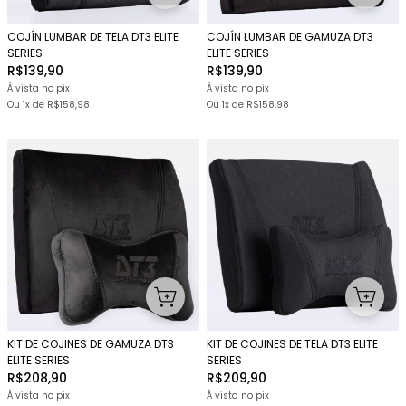
COJÍN LUMBAR DE TELA DT3 ELITE
COJÍN LUMBAR DE GAMUZA DT3
SERIES
ELITE SERIES
R$139,90
R$139,90
À vista no pix
À vista no pix
Ou 1x
de
R$158,98
Ou 1x
de
R$158,98
KIT DE COJINES DE GAMUZA DT3
KIT DE COJINES DE TELA DT3 ELITE
ELITE SERIES
SERIES
R$208,90
R$209,90
À vista no pix
À vista no pix