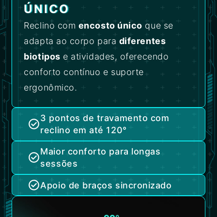
ÚNICO
Reclino com
encosto único
que se
adapta ao corpo para
diferentes
biotipos
e atividades, oferecendo
conforto contínuo e suporte
ergonômico.
3 pontos de travamento com
reclino em até 120°
Maior conforto para longas
sessões
Apoio de braços sincronizado