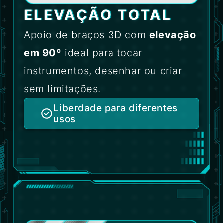
ELEVAÇÃO TOTAL
Apoio de braços 3D com
elevação
em 90º
ideal para tocar
instrumentos, desenhar ou criar
sem limitações.
Liberdade para diferentes
usos