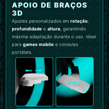
APOIO DE BRAÇOS
3D
Ajustes personalizados em
rotação
,
profundidade
e
altura
, garantindo
máxima adaptação durante o uso. Ideal
para
games mobile
e consoles
portáteis.