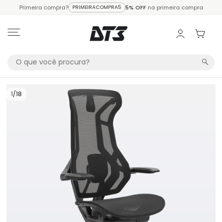
Primeira compra?
PRIMEIRACOMPRA5
5% OFF
na primeira compra
1
/
18