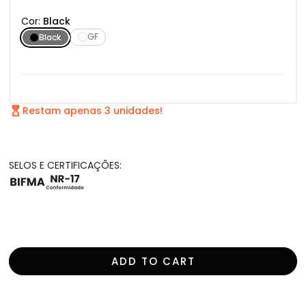
Cor:
Black
GF
Black
Restam apenas 3 unidades!
SELOS E CERTIFICAÇÕES:
ADD TO CART