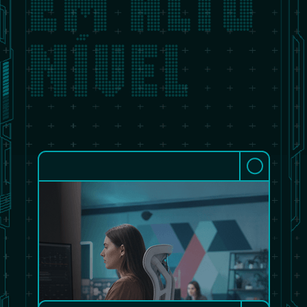
EM ALTO
NÍVEL