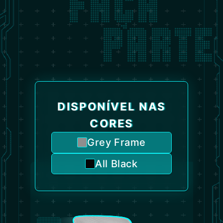
FAÇA
PARTE
DISPONÍVEL NAS
CORES
Grey Frame
All Black