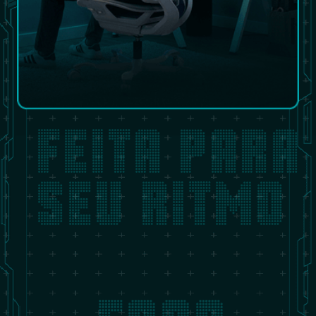
FEITA PARA
SEU RITMO