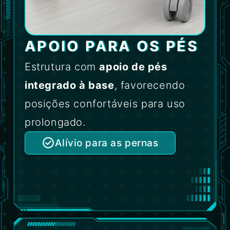
APOIO PARA OS PÉS
Estrutura com
apoio de pés
integrado à base
, favorecendo
posições confortáveis para uso
prolongado.
Alívio para as pernas