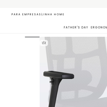
PARA EMPRESAS
LINHA HOME
FATHER'S DAY
ERGONOM
1
/
2