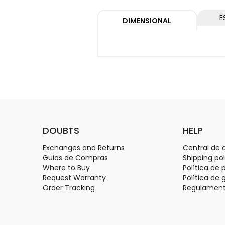
E
DIMENSIONAL
DOUBTS
HELP
Exchanges and Returns
Central de 
Guias de Compras
Shipping pol
Where to Buy
Política de 
Request Warranty
Política de 
Order Tracking
Regulament