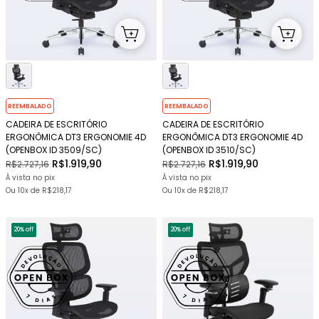
REEMBALADO
REEMBALADO
CADEIRA DE ESCRITÓRIO
CADEIRA DE ESCRITÓRIO
ERGONÔMICA DT3 ERGONOMIE 4D
ERGONÔMICA DT3 ERGONOMIE 4D
(OPENBOX ID 3509/SC)
(OPENBOX ID 3510/SC)
R$1.919,90
R$1.919,90
R$2.727,16
R$2.727,16
À vista no pix
À vista no pix
Ou
10x
de
R$218,17
Ou
10x
de
R$218,17
20% off
20% off